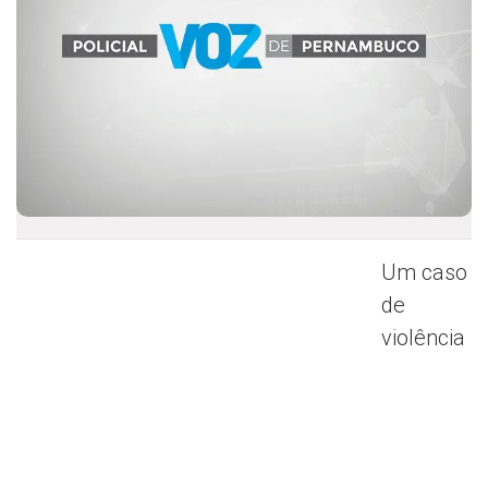
Um caso
de
violência