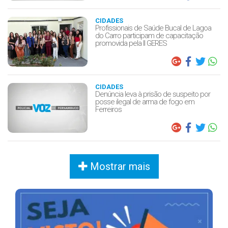
CIDADES
Profissionais de Saúde Bucal de Lagoa
do Carro participam de capacitação
promovida pela II GERES
CIDADES
Denúncia leva à prisão de suspeito por
posse ilegal de arma de fogo em
Ferreiros
Mostrar mais