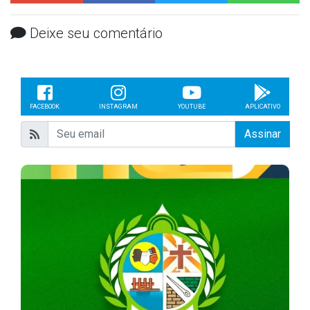
Deixe seu comentário
FACEBOOK
INSTAGRAM
YOUTUBE
APLICATIVO
Assinar