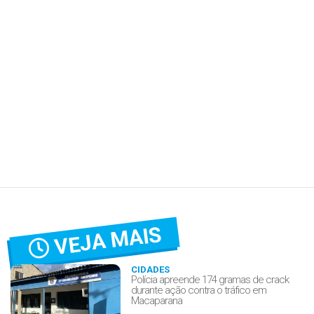
VEJA MAIS
CIDADES
Polícia apreende 174 gramas de crack
durante ação contra o tráfico em
Macaparana