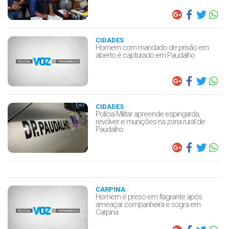
CIDADES
Homem com mandado de prisão em
aberto é capturado em Paudalho
CIDADES
Polícia Militar apreende espingarda,
revólver e munições na zona rural de
Paudalho
CARPINA
Homem é preso em flagrante após
ameaçar companheira e sogra em
Carpina