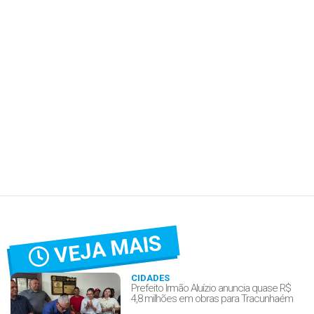
VEJA MAIS
CIDADES
Prefeito Irmão Aluízio anuncia quase R$
4,8 milhões em obras para Tracunhaém