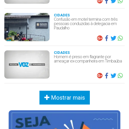
CIDADES
Confusão em motel termina com três
pessoas conduzidas à delegacia em
Paudalho
CIDADES
Homem é preso em flagrante por
ameaçar ex-companheira em Timbaúba
Mostrar mais