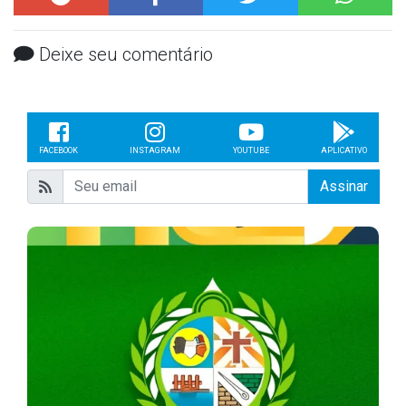
Deixe seu comentário
FACEBOOK
INSTAGRAM
YOUTUBE
APLICATIVO
Assinar