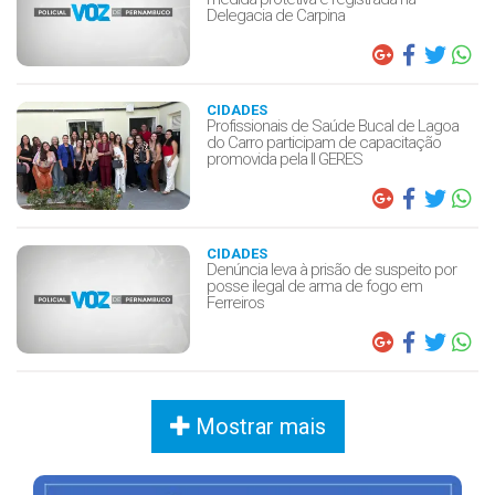
Delegacia de Carpina
CIDADES
Profissionais de Saúde Bucal de Lagoa
do Carro participam de capacitação
promovida pela II GERES
CIDADES
Denúncia leva à prisão de suspeito por
posse ilegal de arma de fogo em
Ferreiros
Mostrar mais