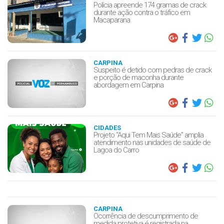
Polícia apreende 174 gramas de crack
durante ação contra o tráfico em
Macaparana
CARPINA
Suspeito é detido com pedras de crack
e porção de maconha durante
abordagem em Carpina
CIDADES
Projeto “Aqui Tem Mais Saúde” amplia
atendimento nas unidades de saúde de
Lagoa do Carro
CARPINA
Ocorrência de descumprimento de
medida protetiva é registrada na