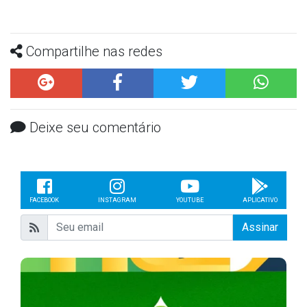
Compartilhe nas redes
Deixe seu comentário
FACEBOOK
INSTAGRAM
YOUTUBE
APLICATIVO
Assinar