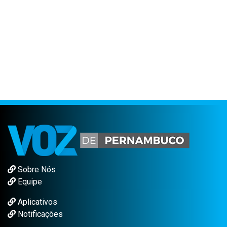
Sobre Nós
Equipe
Aplicativos
Notificações