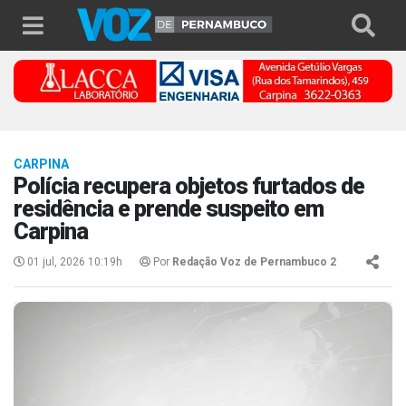
CARPINA
Polícia recupera objetos furtados de
residência e prende suspeito em
Carpina
01 jul, 2026 10:19h
Por
Redação Voz de Pernambuco 2