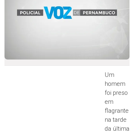
Um
homem
foi preso
em
flagrante
na tarde
da última