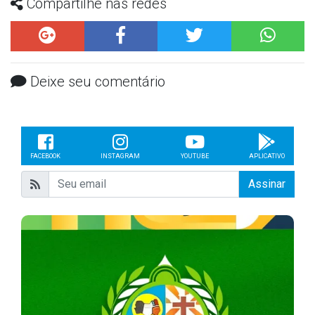
Compartilhe nas redes
Deixe seu comentário
FACEBOOK
INSTAGRAM
YOUTUBE
APLICATIVO
Assinar