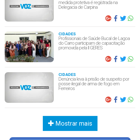
medida protetiva é registrada na
Delegacia de Carpina
CIDADES
Profissionais de Saúde Bucal de Lagoa
do Carro participam de capacitação
promovida pela II GERES
CIDADES
Denúncia leva à prisão de suspeito por
posse ilegal de arma de fogo em
Ferreiros
Mostrar mais