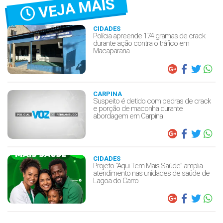
VEJA MAIS
CIDADES
Polícia apreende 174 gramas de crack
durante ação contra o tráfico em
Macaparana
CARPINA
Suspeito é detido com pedras de crack
e porção de maconha durante
abordagem em Carpina
CIDADES
Projeto “Aqui Tem Mais Saúde” amplia
atendimento nas unidades de saúde de
Lagoa do Carro