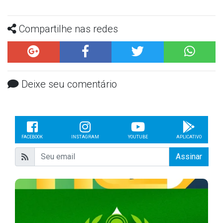
Compartilhe nas redes
Deixe seu comentário
FACEBOOK
INSTAGRAM
YOUTUBE
APLICATIVO
Assinar