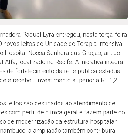
rnadora Raquel Lyra entregou, nesta terça-feira
20 novos leitos de Unidade de Terapia Intensiva
no Hospital Nossa Senhora das Graças, antigo
l Alfa, localizado no Recife. A iniciativa integra
es de fortalecimento da rede pública estadual
de e recebeu investimento superior a R$ 1,2
.
os leitos são destinados ao atendimento de
tes com perfil de clínica geral e fazem parte do
so de modernização da estrutura hospitalar
rnambuco, a ampliação também contribuirá