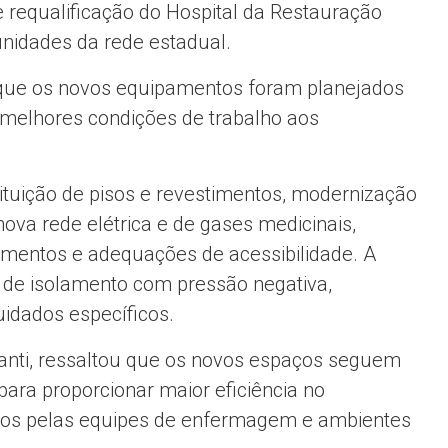
e requalificação do Hospital da Restauração
nidades da rede estadual.
 que os novos equipamentos foram planejados
 melhores condições de trabalho aos
tituição de pisos e revestimentos, modernização
ova rede elétrica e de gases medicinais,
amentos e adequações de acessibilidade. A
 de isolamento com pressão negativa,
idados específicos.
canti, ressaltou que os novos espaços seguem
ara proporcionar maior eficiência no
eitos pelas equipes de enfermagem e ambientes