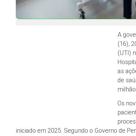
A gove
(16), 
(UTI) 
Hospita
as açõ
de saú
milhão
Os nov
pacien
proces
iniciado em 2025. Segundo o Governo de Pe