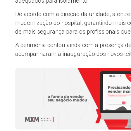
adequados para isolamento.
De acordo com a direção da unidade, a entr
modernização do hospital, garantindo mais 
de mais segurança para os profissionais que
A cerimônia contou ainda com a presença de
acompanharam a inauguração dos novos lei