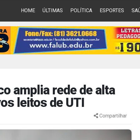
HOME
ÚLTIMAS
POLÍTICA
ESPORTES
SA
 amplia rede de alta
s leitos de UTI
Compartilhar