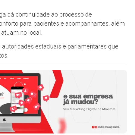
ega dá continuidade ao processo de
conforto para pacientes e acompanhantes, além
 atuam no local.
 autoridades estaduais e parlamentares que
tos.