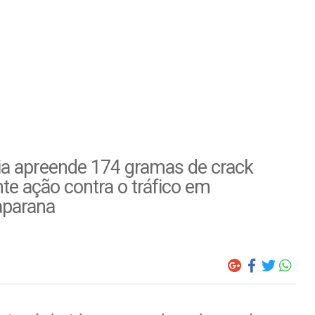
ia apreende 174 gramas de crack
te ação contra o tráfico em
parana