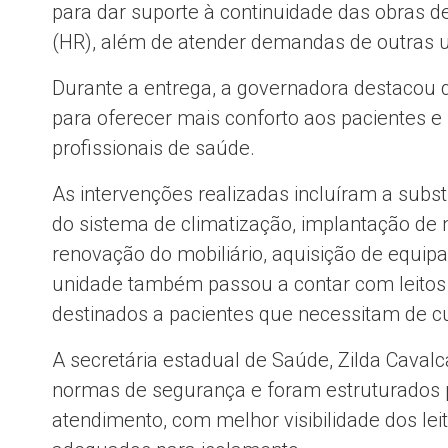
para dar suporte à continuidade das obras d
(HR), além de atender demandas de outras u
Durante a entrega, a governadora destacou
para oferecer mais conforto aos pacientes e
profissionais de saúde.
As intervenções realizadas incluíram a subs
do sistema de climatização, implantação de n
renovação do mobiliário, aquisição de equip
unidade também passou a contar com leitos
destinados a pacientes que necessitam de cu
A secretária estadual de Saúde, Zilda Caval
normas de segurança e foram estruturados p
atendimento, com melhor visibilidade dos l