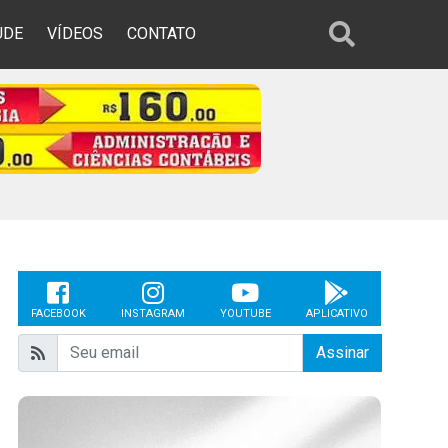
ÚDE
VÍDEOS
CONTATO
FACEBOOK
INSTAGRAM
YOUTUBE
APLICATIVO
Assinar