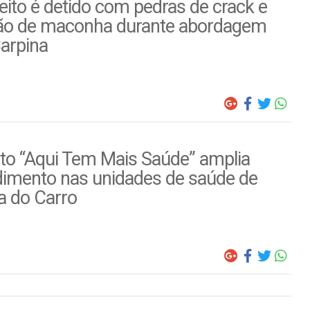
ito é detido com pedras de crack e
ão de maconha durante abordagem
arpina
to “Aqui Tem Mais Saúde” amplia
dimento nas unidades de saúde de
a do Carro