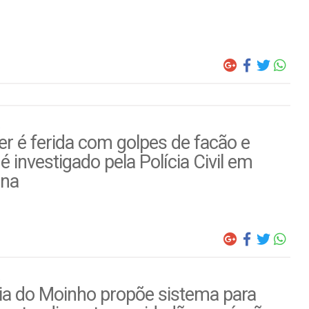
r é ferida com golpes de facão e
é investigado pela Polícia Civil em
ina
ia do Moinho propõe sistema para