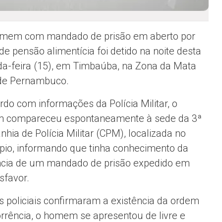
mem com mandado de prisão em aberto por
de pensão alimentícia foi detido na noite desta
a-feira (15), em Timbaúba, na Zona da Mata
de Pernambuco.
rdo com informações da Polícia Militar, o
 compareceu espontaneamente à sede da 3ª
hia de Polícia Militar (CPM), localizada no
pio, informando que tinha conhecimento da
ncia de um mandado de prisão expedido em
sfavor.
 policiais confirmaram a existência da ordem
orrência, o homem se apresentou de livre e