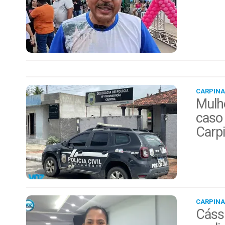
CARPINA
Mulhe
caso 
Carp
CARPINA
Cáss