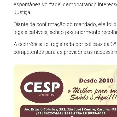
espontânea vontade, demonstrando interesse
Justiça.
Diante da confirmação do mandado, ele foi 
legais cabíveis, sendo posteriormente recolh
A ocorrência foi registrada por policiais da
competentes para as providências necessári