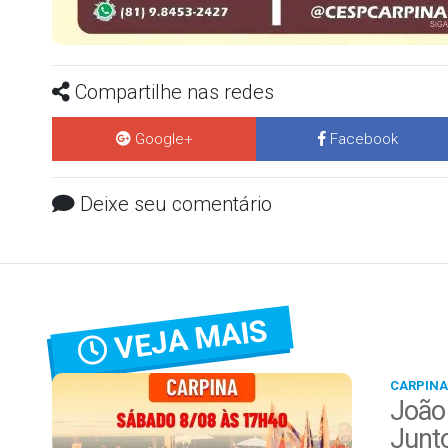
Compartilhe nas redes
Google+
Facebook
Deixe seu comentário
VEJA MAIS
CARPINA
João
Junt