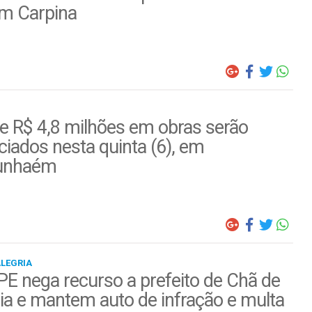
em Carpina
e R$ 4,8 milhões em obras serão
iados nesta quinta (6), em
unhaém
ALEGRIA
E nega recurso a prefeito de Chã de
ia e mantem auto de infração e multa