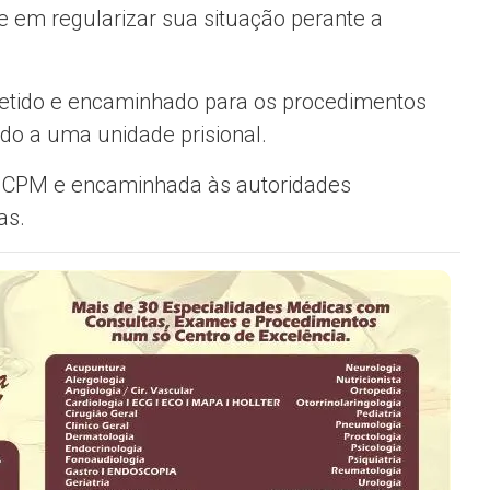
 em regularizar sua situação perante a
detido e encaminhado para os procedimentos
ido a uma unidade prisional.
 3ª CPM e encaminhada às autoridades
as.