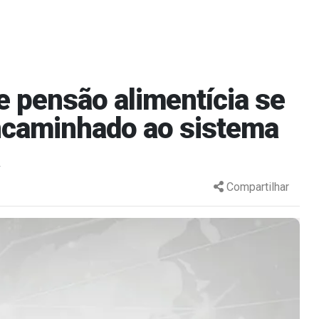
e pensão alimentícia se
encaminhado ao sistema
Compartilhar